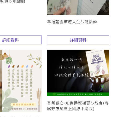
好味道沙龍活動
幸福藍圖療癒人生沙龍活動
詳細資料
詳細資料
香氣讀心-知識操練複習沙龍會(專
屬芳療師線上與線下場次)