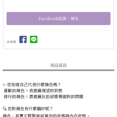
Facebook諮詢、報名
分享到
商品資訊
✨ 您知道自己代表什麼顏色嗎？
喜歡的顏色 = 表意識渴望的狀態
排斥的顏色 = 潛意識抗拒卻需要面對的問題
🔍 您對顏色有什麼偏好呢？
顏色，其實正默默訴說著你的故事與內在狀態。