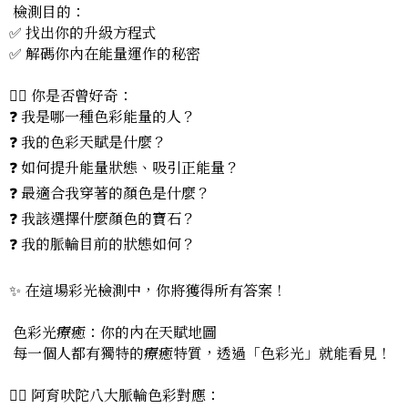
檢測目的：
✅ 找出你的升級方程式
✅ 解碼你內在能量運作的秘密
🙋‍♀️ 你是否曾好奇：
❓ 我是哪一種色彩能量的人？
❓ 我的色彩天賦是什麼？
❓ 如何提升能量狀態、吸引正能量？
❓ 最適合我穿著的顏色是什麼？
❓ 我該選擇什麼顏色的寶石？
❓ 我的脈輪目前的狀態如何？
✨ 在這場彩光檢測中，你將獲得所有答案！
色彩光療癒：你的內在天賦地圖
每一個人都有獨特的療癒特質，透過「色彩光」就能看見！
🧘‍♂️ 阿育吠陀八大脈輪色彩對應：