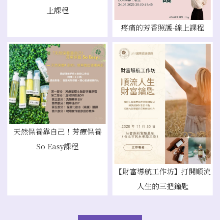
上課程
疼痛的芳香照護-線上課程
天然保養靠自己！芳療保養
So Easy課程
【財富導航工作坊】打開順流
人生的三把鑰匙