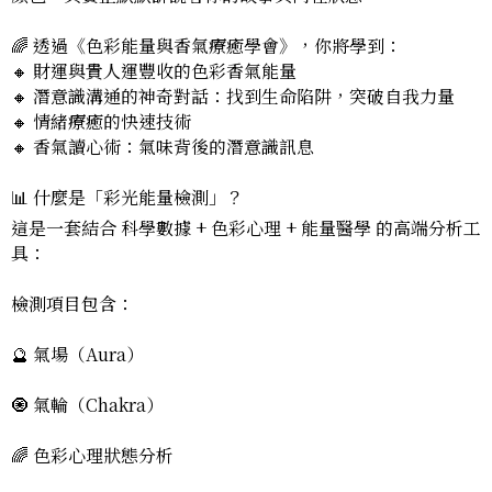
🌈 透過《色彩能量與香氣療癒學會》，你將學到：
🔸 財運與貴人運豐收的色彩香氣能量
🔸 潛意識溝通的神奇對話：找到生命陷阱，突破自我力量
🔸 情緒療癒的快速技術
🔸 香氣讀心術：氣味背後的潛意識訊息
📊 什麼是「彩光能量檢測」？
這是一套結合 科學數據 + 色彩心理 + 能量醫學 的高端分析工
具：
檢測項目包含：
🔮 氣場（Aura）
🧿 氣輪（Chakra）
🌈 色彩心理狀態分析