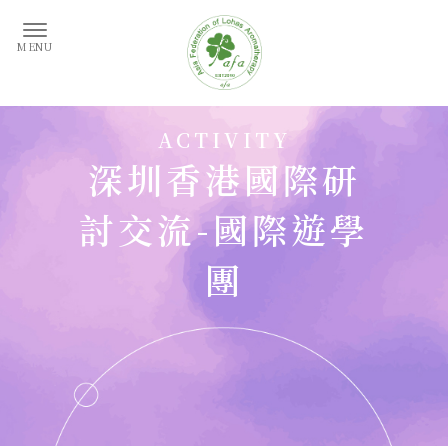
深圳香港國際研
討交流-國際遊學
團