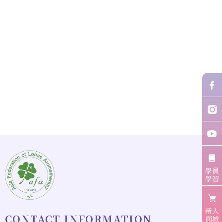
學員
學習
新人
商城