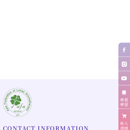
學員
學習
新人
商城