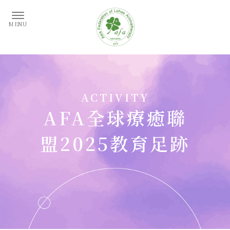
AFA全球療癒聯
盟2025教育足跡