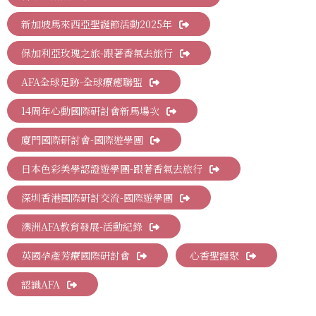
新加坡馬來西亞聖誕節活動2025年
保加利亞玫瑰之旅-跟著香氣去旅行
AFA全球足跡-全球療癒聯盟
14周年心動國際研討會新馬場次
廈門國際研討會-國際遊學團
日本色彩美學認證遊學團-跟著香氣去旅行
深圳香港國際研討交流-國際遊學團
澳洲AFA教育發展-活動紀錄
英國孕產芳療國際研討會
心香聖誕聚
認識AFA